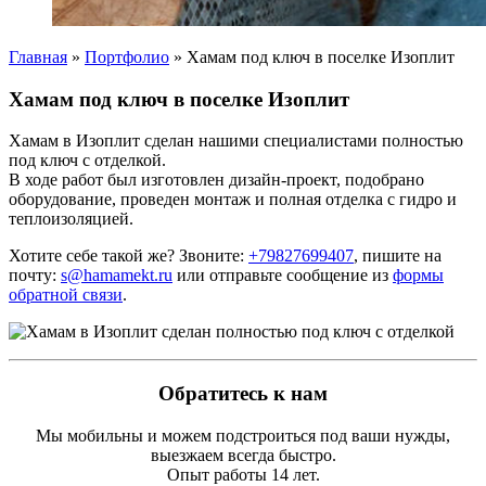
Главная
»
Портфолио
»
Хамам под ключ в поселке Изоплит
Хамам под ключ в поселке Изоплит
Хамам в Изоплит сделан нашими специалистами полностью
под ключ с отделкой.
В ходе работ был изготовлен дизайн-проект, подобрано
оборудование, проведен монтаж и полная отделка с гидро и
теплоизоляцией.
Хотите себе такой же? Звоните:
+79827699407
, пишите на
почту:
s@hamamekt.ru
или отправьте сообщение из
формы
обратной связи
.
Обратитесь к нам
Мы мобильны и можем подстроиться под ваши нужды,
выезжаем всегда быстро.
Опыт работы 14 лет.