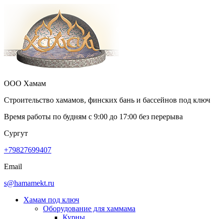
ООО Хамам
Строительство хамамов, финских бань и бассейнов под ключ
Время работы по будням с
9:00
до
17:00
без перерыва
Сургут
+79827699407
Email
s@hamamekt.ru
Хамам под ключ
Оборудование для хаммама
Курны