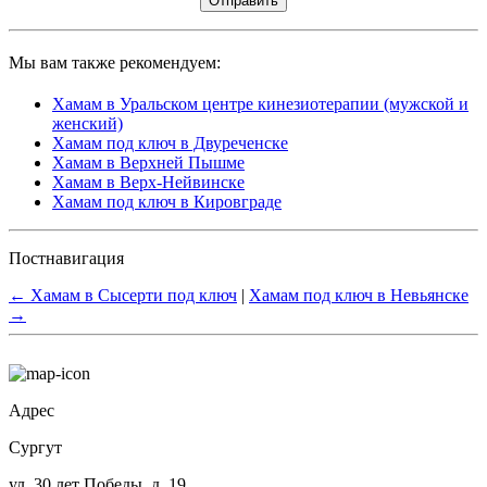
Мы вам также рекомендуем:
Хамам в Уральском центре кинезиотерапии (мужской и
женский)
Хамам под ключ в Двуреченске
Хамам в Верхней Пышме
Хамам в Верх-Нейвинске
Хамам под ключ в Кировграде
Постнавигация
←
Хамам в Сысерти под ключ
|
Хамам под ключ в Невьянске
→
Адрес
Сургут
ул. 30 лет Победы, д. 19