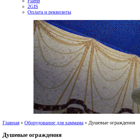
Flamp
2GIS
Оплата и реквизиты
Главная
»
Оборудование для хаммама
»
Душевые ограждения
Душевые ограждения