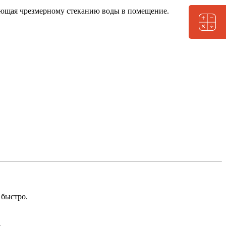
вующая чрезмерному стеканию воды в помещение.
 быстро.
.