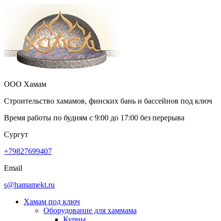
ООО Хамам
Строительство хамамов, финских бань и бассейнов под ключ
Время работы по будням с
9:00
до
17:00
без перерыва
Сургут
+79827699407
Email
s@hamamekt.ru
Хамам под ключ
Оборудование для хаммама
Курны