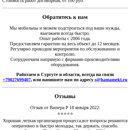
Стоимость работ договорная, от 100 руб.
Обратитесь к нам
Мы мобильны и можем подстроиться под ваши нужды,
выезжаем всегда быстро.
Опыт работы с 2006 года.
Предоставляем гарантию на весь объект до 12 месяцев.
Регулярно проводим мероприятия по обслуживанию и
контролю.
Сотрудничаем напрямую с фирмами-производителями
оборудования.
Работаем в Сургуте и области, всегда на связи
+79827699407
, или напишите нам по адресу
s@hamamekt.ru
Отзывы
Отзыв от Винера Р 18 января 2022:
⭐⭐⭐⭐⭐
Хорошая ,четкая организация процесса,все вопросы решаются
оперативно и быстро молодцы, так держать, спасибо.