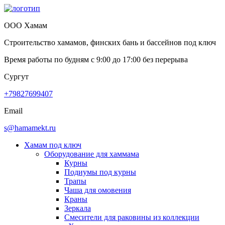
ООО Хамам
Строительство хамамов, финских бань и бассейнов под ключ
Время работы по будням с
9:00
до
17:00
без перерыва
Сургут
+79827699407
Email
s@hamamekt.ru
Хамам под ключ
Оборудование для хаммама
Курны
Подиумы под курны
Трапы
Чаша для омовения
Краны
Зеркала
Смесители для раковины из коллекции