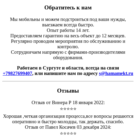
Обратитесь к нам
Мы мобильны и можем подстроиться под ваши нужды,
выезжаем всегда быстро.
Опыт работы 14 лет.
Предоставляем гарантию на весь объект до 12 месяцев.
Регулярно проводим мероприятия по обслуживанию и
контролю.
Сотрудничаем напрямую с фирмами-производителями
оборудования.
Работаем в Сургуте и области, всегда на связи
+79827699407
, или напишите нам по адресу
s@hamamekt.ru
Отзывы
Отзыв от Винера Р 18 января 2022:
⭐⭐⭐⭐⭐
Хорошая ,четкая организация процесса,все вопросы решаются
оперативно и быстро молодцы, так держать, спасибо.
Отзыв от Павел Косачев 03 декабря 2024:
⭐⭐⭐⭐⭐