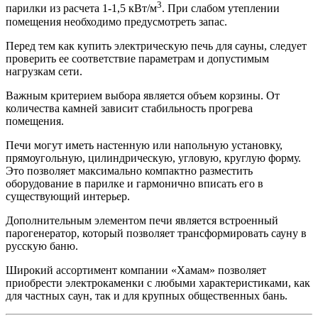
3
парилки из расчета 1-1,5 кВт/м
. При слабом утеплении
помещения необходимо предусмотреть запас.
Перед тем как купить электрическую печь для сауны, следует
проверить ее соответствие параметрам и допустимым
нагрузкам сети.
Важным критерием выбора является объем корзины. От
количества камней зависит стабильность прогрева
помещения.
Печи могут иметь настенную или напольную установку,
прямоугольную, цилиндрическую, угловую, круглую форму.
Это позволяет максимально компактно разместить
оборудование в парилке и гармонично вписать его в
существующий интерьер.
Дополнительным элементом печи является встроенный
парогенератор, который позволяет трансформировать сауну в
русскую баню.
Широкий ассортимент компании «Хамам» позволяет
приобрести электрокаменки с любыми характеристиками, как
для частных саун, так и для крупных общественных бань.