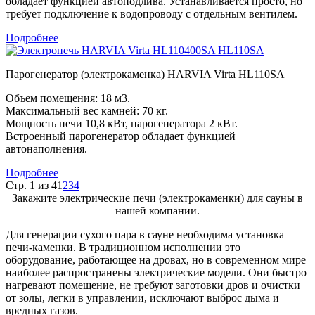
обладает функцией автоподлива. Устанавливается просто, но
требует подключение к водопроводу с отдельным вентилем.
Подробнее
Парогенератор (электрокаменка) HARVIA Virta HL110SA
Объем помещения: 18 м3.
Максимальный вес камней: 70 кг.
Мощность печи 10,8 кВт, парогенератора 2 кВт.
Встроенный парогенератор обладает функцией
автонаполнения.
Подробнее
Стр. 1 из 4
1
2
3
4
Закажите электрические печи (электрокаменки) для сауны в
нашей компании.
Для генерации сухого пара в сауне необходима установка
печи-каменки. В традиционном исполнении это
оборудование, работающее на дровах, но в современном мире
наиболее распространены электрические модели. Они быстро
нагревают помещение, не требуют заготовки дров и очистки
от золы, легки в управлении, исключают выброс дыма и
вредных газов.