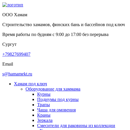
ООО Хамам
Строительство хамамов, финских бань и бассейнов под ключ
Время работы по будням с
9:00
до
17:00
без перерыва
Сургут
+79827699407
Email
s@hamamekt.ru
Хамам под ключ
Оборудование для хаммама
Курны
Подиумы под курны
Трапы
Чаша для омовения
Краны
Зеркала
Смесители для раковины из коллекции