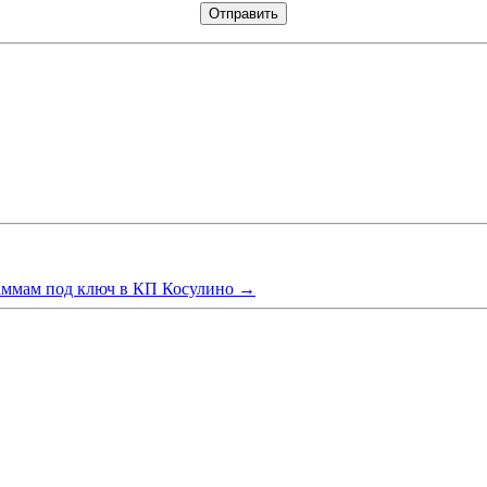
ммам под ключ в КП Косулино
→