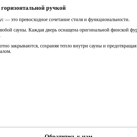
с горизонтальной ручкой
ус — это превосходное сочетание стиля и функциональности.
любой сауны. Каждая дверь оснащена оригинальной финской фур
.
отно закрываются, сохраняя тепло внутри сауны и предотвращая
алом.
Обратитесь к нам