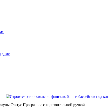
ма
м доме
 сауны Статус Прозрачное с горизонтальной ручкой