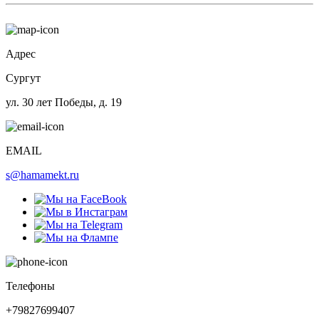
Адрес
Сургут
ул. 30 лет Победы, д. 19
EMAIL
s@hamamekt.ru
Телефоны
+79827699407