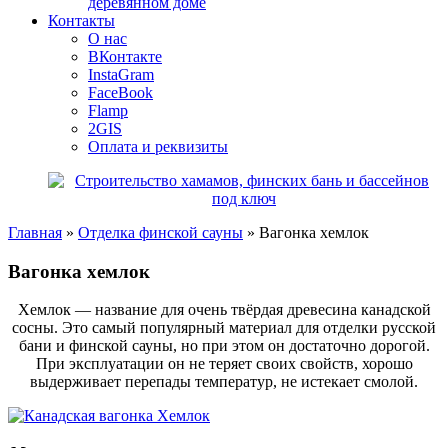
деревянном доме
Контакты
О нас
ВКонтакте
InstaGram
FaceBook
Flamp
2GIS
Оплата и реквизиты
Главная
»
Отделка финской сауны
»
Вагонка хемлок
Вагонка хемлок
Хемлок — название для очень твёрдая древесина канадской
сосны. Это самый популярный материал для отделки русской
бани и финской сауны, но при этом он достаточно дорогой.
При эксплуатации он не теряет своих свойств, хорошо
выдерживает перепады температур, не истекает смолой.