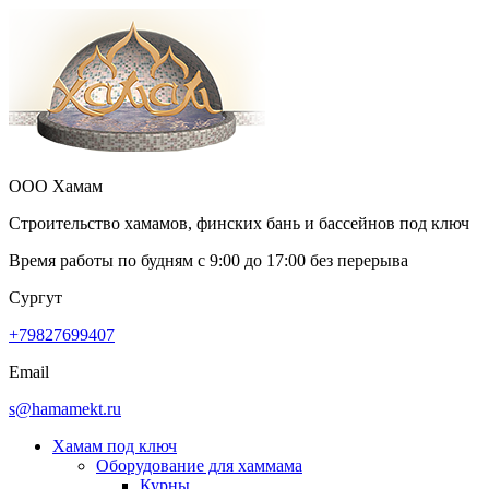
ООО Хамам
Строительство хамамов, финских бань и бассейнов под ключ
Время работы по будням с
9:00
до
17:00
без перерыва
Сургут
+79827699407
Email
s@hamamekt.ru
Хамам под ключ
Оборудование для хаммама
Курны